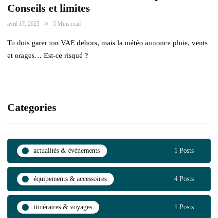
Conseils et limites
avril 17, 2025
5 Mins read
Tu dois garer ton VAE dehors, mais la météo annonce pluie, vents
et orages… Est-ce risqué ?
Categories
actualités & événements
1 Posts
équipements & accessoires
4 Posts
itinéraires & voyages
1 Posts