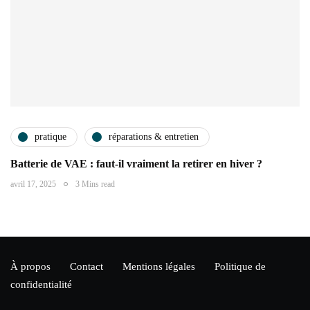
pratique
réparations & entretien
Batterie de VAE : faut-il vraiment la retirer en hiver ?
avril 17, 2025
3 Mins read
À propos
Contact
Mentions légales
Politique de
confidentialité