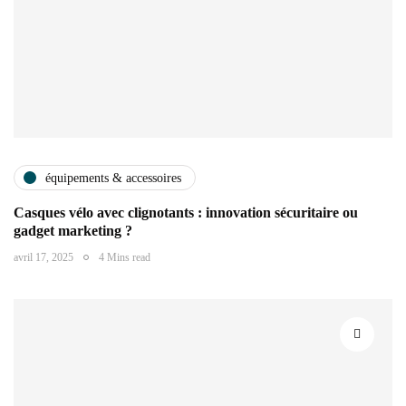
équipements & accessoires
Casques vélo avec clignotants : innovation sécuritaire ou
gadget marketing ?
avril 17, 2025
4 Mins read