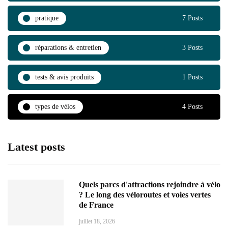
pratique
7 Posts
réparations & entretien
3 Posts
tests & avis produits
1 Posts
types de vélos
4 Posts
Latest posts
Quels parcs d'attractions rejoindre à vélo
? Le long des véloroutes et voies vertes
de France
juillet 18, 2026