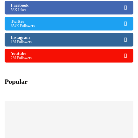
Facebook
53K Likes
Twitter
654K Followers
Instagram
1M Followers
Youtube
2M Followers
Popular