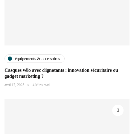
équipements & accessoires
Casques vélo avec clignotants : innovation sécuritaire ou
gadget marketing ?
avril 17, 2025
4 Mins read