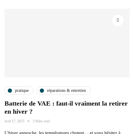
pratique
réparations & entretien
Batterie de VAE : faut-il vraiment la retirer
en hiver ?
avril 17, 2025
3 Mins read
L’hiver approche, les températures chutent… et vous hésitez à