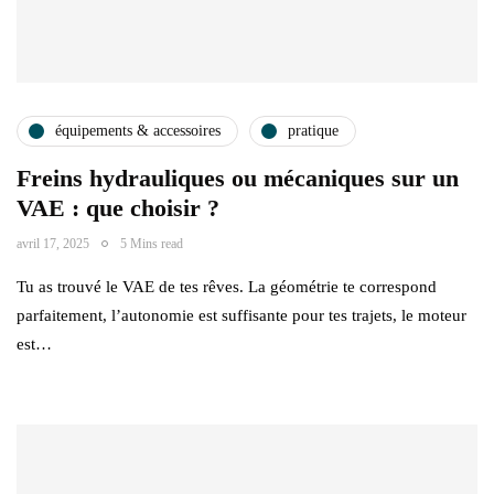
équipements & accessoires
pratique
Freins hydrauliques ou mécaniques sur un
VAE : que choisir ?
avril 17, 2025
5 Mins read
Tu as trouvé le VAE de tes rêves. La géométrie te correspond
parfaitement, l’autonomie est suffisante pour tes trajets, le moteur
est…