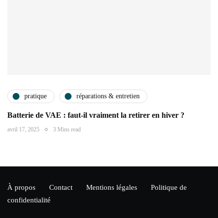
pratique
réparations & entretien
Batterie de VAE : faut-il vraiment la retirer en hiver ?
avril 17, 2025
3 Mins read
À propos
Contact
Mentions légales
Politique de
confidentialité