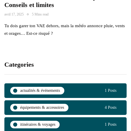
Conseils et limites
avril 17, 2025
5 Mins read
Tu dois garer ton VAE dehors, mais la météo annonce pluie, vents
et orages… Est-ce risqué ?
Categories
actualités & événements
1 Posts
équipements & accessoires
4 Posts
itinéraires & voyages
1 Posts