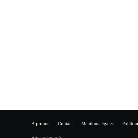
À propos
Contact
Mentions légales
Politiqu
Amsterdamer.fr